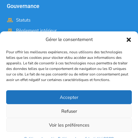
Gouvernance
Statuts
Règlement intérieur
Gérer le consentement
Bureau
Comité consultatif candide
Pour offrir les meilleures expériences, nous utilisons des technologies
telles que les cookies pour stocker et/ou accéder aux informations des
Legal
appareils. Le fait de consentir à ces technologies nous permettra de traiter
des données telles que le comportement de navigation ou les ID uniques
Mentions légales
sur ce site. Le fait de ne pas consentir ou de retirer son consentement peut
avoir un effet négatif sur certaines caractéristiques et fonctions.
Politique de confidentialité RGPD
Conditions générales d'utilisation
Accepter
Politiques cookies
Refuser
Politique de don/adhésion
Voir les préférences