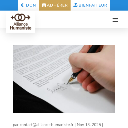
DON
ADHÉRER
BIENFAITEUR
par
contact@alliance-humaniste.fr
|
Nov 13, 2025
|