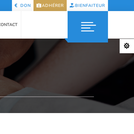
DON
ADHÉRER
BIENFAITEUR
CONTACT
