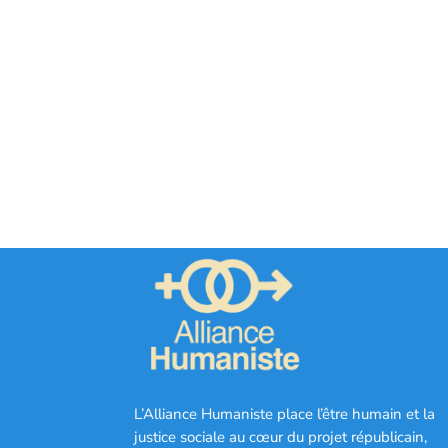
L’Alliance Humaniste place l’être humain et la
justice sociale au cœur du projet républicain,