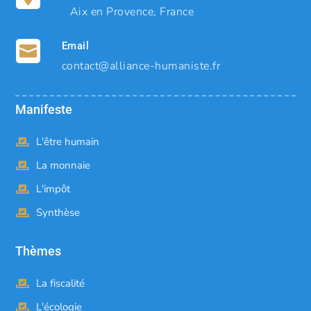
Aix en Provence, France
Email

contact@alliance-humaniste.fr
Manifeste
L'être humain
La monnaie
L'impôt
Synthèse
Thèmes
La fiscalité
L'écologie