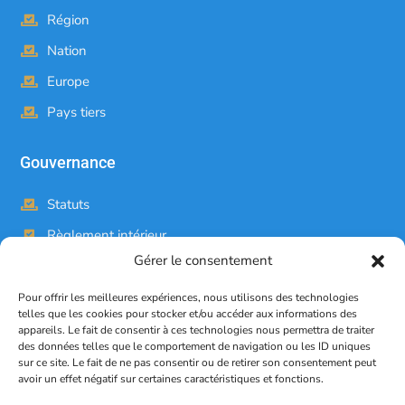
Région
Nation
Europe
Pays tiers
Gouvernance
Statuts
Règlement intérieur
Gérer le consentement
Bureau
Comité consultatif candide
Pour offrir les meilleures expériences, nous utilisons des technologies
telles que les cookies pour stocker et/ou accéder aux informations des
Legal
appareils. Le fait de consentir à ces technologies nous permettra de traiter
des données telles que le comportement de navigation ou les ID uniques
Mentions légales
sur ce site. Le fait de ne pas consentir ou de retirer son consentement peut
avoir un effet négatif sur certaines caractéristiques et fonctions.
Politique de confidentialité RGPD