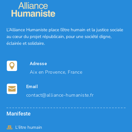
a
t
i
v
L’Alliance Humaniste place l’être humain et la justice sociale
e
au cœur du projet républicain, pour une société digne,
:
éclairée et solidaire.
Adresse

Aix en Provence, France
Email

contact@alliance-humaniste.fr
Manifeste
L'être humain