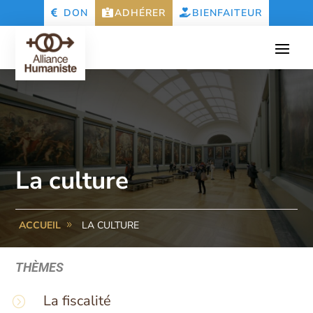
DON
ADHÉRER
BIENFAITEUR
La culture
ACCUEIL
LA CULTURE
THÈMES
La fiscalité