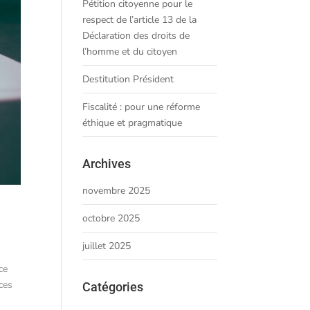
Pétition citoyenne pour le
respect de l’article 13 de la
Déclaration des droits de
l’homme et du citoyen
Destitution Président
Fiscalité : pour une réforme
éthique et pragmatique
Archives
novembre 2025
octobre 2025
juillet 2025
ce
ices
Catégories