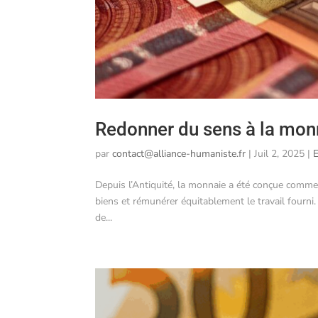
Redonner du sens à la mon
par
contact@alliance-humaniste.fr
|
Juil 2, 2025
|
E
Depuis l’Antiquité, la monnaie a été conçue comme 
biens et rémunérer équitablement le travail fourni. 
de...