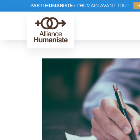
PARTI HUMANISTE :
L’HUMAIN AVANT TOUT
D