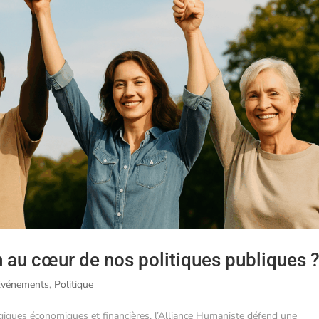
 au cœur de nos politiques publiques 
Evénements
,
Politique
iques économiques et financières, l’Alliance Humaniste défend une