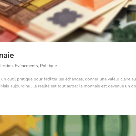
naie
lection
,
Evénements
,
Politique
un outil pratique pour faciliter les échanges, donner une valeur claire a
Mais aujourd’hui, la réalité est tout autre : la monnaie est devenue un ob