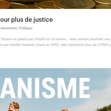
our plus de justice
Evénements
,
Politique
s fiscaux ne paient pas l’impôt sur le revenu… mais versent pourtant une
r une famille modeste vivant au SMIC, cela représente plus de 1 700 € 