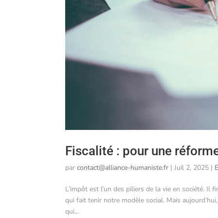
Fiscalité : pour une réfor
par
contact@alliance-humaniste.fr
|
Juil 2, 2025
|
L’impôt est l’un des piliers de la vie en société. Il
qui fait tenir notre modèle social. Mais aujourd’hui
qui...