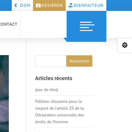
DON
ADHÉRER
BIENFAITEUR
CONTACT

Articles récents
(pas de titre)
Pétition citoyenne pour le
respect de l’article 25 de la
Déclaration universelle des
droits de l’homme